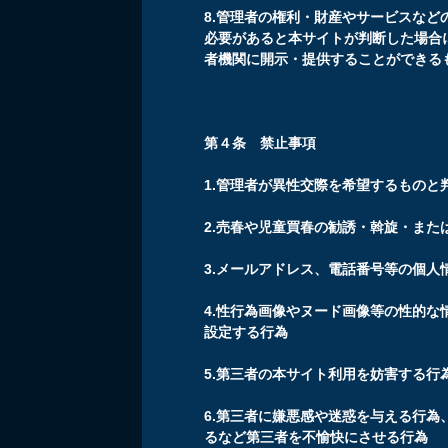
8.管理者の権利・財産やサービスな
必要があると本サイトが判断した場合
者機関に開示・提供することができる
第４条 禁止事項
1.管理者が異性交際を希望するものと
2.売春や児童買春の勧誘・斡旋・また
3.メールアドレス、電話番号等の個人
4.性行為画像やヌード画像等の性的
設定する行為
5.第三者の本サイト利用を妨害する行
6.第三者に嫌悪感や迷惑を与える行
るなど第三者を不愉快にさせる行為