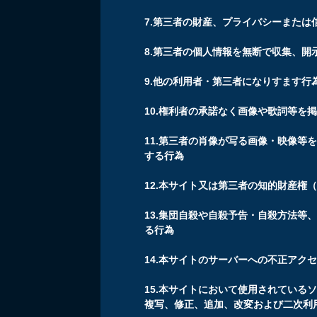
7.第三者の財産、プライバシーまたは
8.第三者の個人情報を無断で収集、開
9.他の利用者・第三者になりすます行
10.権利者の承諾なく画像や歌詞等を
11.第三者の肖像が写る画像・映像等
する行為
12.本サイト又は第三者の知的財産権
13.集団自殺や自殺予告・自殺方法等
る行為
14.本サイトのサーバーへの不正アク
15.本サイトにおいて使用されている
複写、修正、追加、改変および二次利