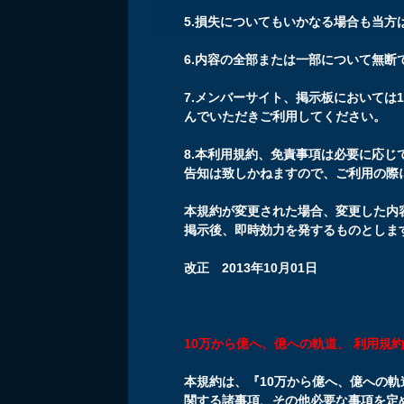
5.損失についてもいかなる場合も当方
6.内容の全部または一部について無
7.メンバーサイト、掲示板においては
んでいただきご利用してください。
8.本利用規約、免責事項は必要に応
告知は致しかねますので、ご利用の際
本規約が変更された場合、変更した内
掲示後、即時効力を発するものとしま
改正 2013年10月01日
10万から億へ、億への軌道、 利用規
本規約は、『10万から億へ、億への
関する諸事項、その他必要な事項を定