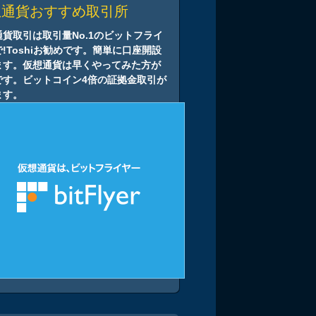
想通貨おすすめ取引所
通貨取引は取引量No.1のビットフライ
!Toshiお勧めです。簡単に口座開設
ます。仮想通貨は早くやってみた方が
です。ビットコイン4倍の証拠金取引が
ます。