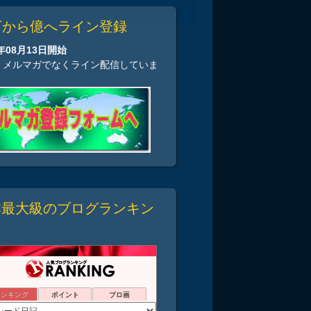
万から億へライン登録
2年08月13日開始
、メルマガでなくライン配信していま
本最大級のブログランキン
ランキング
ポイント
ブロ画