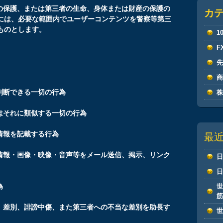
どの保護、または第三者の生命、身体または財産の保護の
カ
には、必要な範囲内でユーザーコンテンツを警察等第三
ものとします。
1
F
判断できる一切の行為
はそれに類似する一切の行為
最
情報を記載する行為
な情報・画像・映像・音声等をメール送信、掲示、リンク
為
為、差別、誹謗中傷、また第三者への不当な差別を助長す