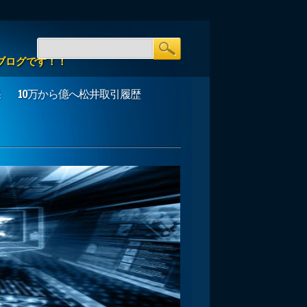
ブログです！！
果
10万から億へ松井取引履歴