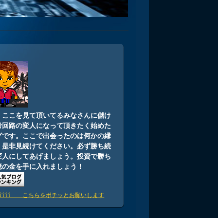
i
：ここを見て頂いてるみなさんに儲け
考回路の変人になって頂きたく始めた
グです。ここで出会ったのは何かの縁
。是非見続けてください。必ず勝ち続
変人にしてあげましょう。投資で勝ち
億の金を手に入れましょう！
⇧⇧⇧⇧⇧ こちらをポチッとお願いします