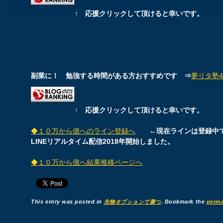
↑ 応援クリックして頂けると幸いです。
副業に！ 勉強する時間がある方おすすめです ⇒
夢リタ塾4期
↑ 応援クリックして頂けると幸いです。
◆１０万から億へのライン登録へ
←現在ラインは登録中
LINEリアルタイム配信2018年開始しました。
◆１０万から億へ結果推移ページへ
This entry was posted in
先物オプションで勝つ
. Bookmark the
perma