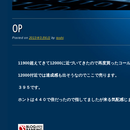
OP
Posted on
2013年3月6日
by
toshi
11900超えてきて12000に近づいてきたので再度買ったコ
12000付近では達成感も出そうなのでここで売ります。
３９５です。
ホントは４４０で倍だったので指してましたが来る気配感じ