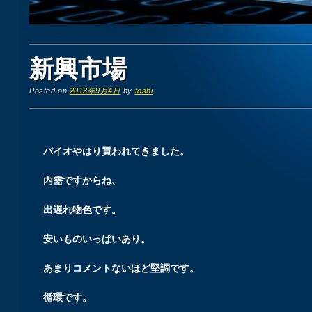
新興市場
Posted on
2013年9月4日
by
toshi
バイオやはり買われてきました。
内需ですからね、
出遅れ物色です。
安いものいっぱいあり。
あまりコメントないほど堅調です。
循環です。