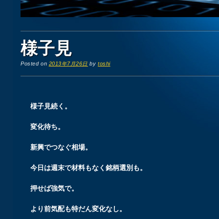
様子見
Posted on
2013年7月26日
by
toshi
様子見続く。
変化待ち。
新興でつなぐ相場。
今日は週末で材料もなく銘柄選別も。
押せば強気で。
より前気配も特だん変化なし。