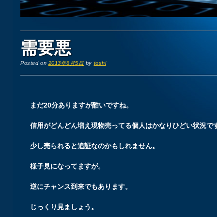
需要悪
Posted on
2013年6月5日
by
toshi
まだ20分ありますが酷いですね。
信用がどんどん増え現物売ってる個人はかなりひどい状況で
少し売られると追証なのかもしれません。
様子見になってますが。
逆にチャンス到来でもあります。
じっくり見ましょう。