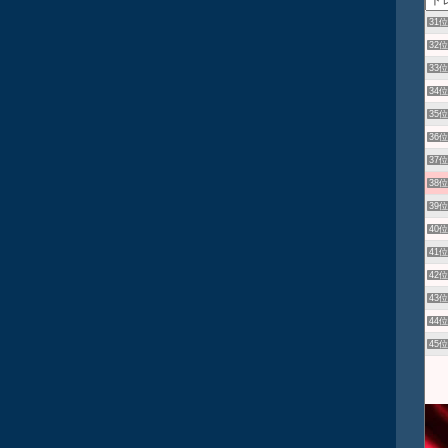
31
32
33
34
35
36
37
38
39
40
41
42
43
44
45