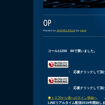
OP
Posted on
2013年1月31日
by
toshi
コール11250 80で買いました。
↑ 応援クリックして頂
↑ 応援クリックして頂
◆１０万から億へのライン登録へ
←現
LINEリアルタイム配信2018年開始し