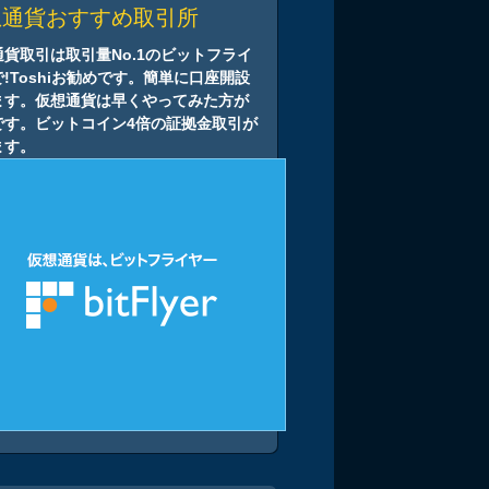
想通貨おすすめ取引所
通貨取引は取引量No.1のビットフライ
!Toshiお勧めです。簡単に口座開設
ます。仮想通貨は早くやってみた方が
です。ビットコイン4倍の証拠金取引が
ます。