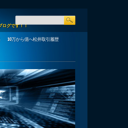
ブログです！！
果
10万から億へ松井取引履歴