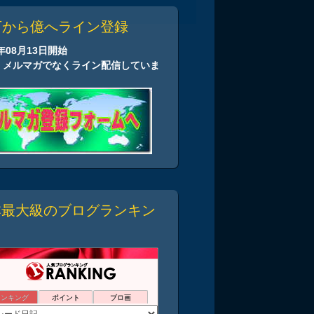
万から億へライン登録
2年08月13日開始
、メルマガでなくライン配信していま
本最大級のブログランキン
ランキング
ポイント
ブロ画