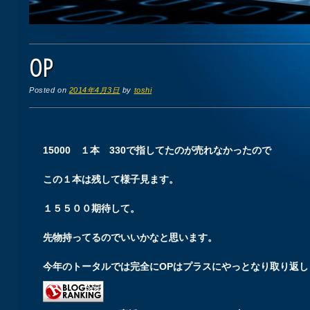
OP
Posted on
2014年4月3日
by
toshi
15000 １本 330で指してたのが売れなかったので
この１本は残して様子見ます。
１５５００期待して。
先物持ってるのでいいかなと思います。
今年のトータルでは完全にOPはプラスにやっとなり取り返し