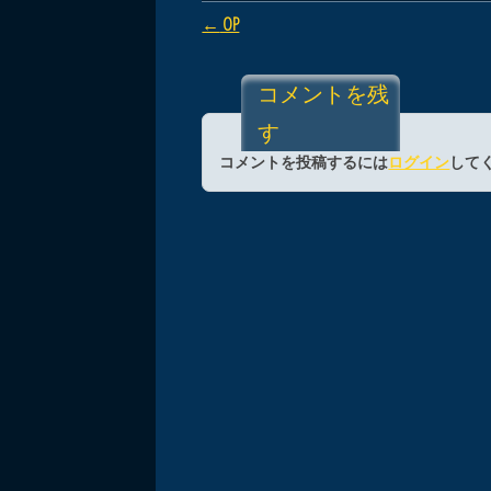
Post navigation
←
OP
コメントを残
す
コメントを投稿するには
ログイン
して