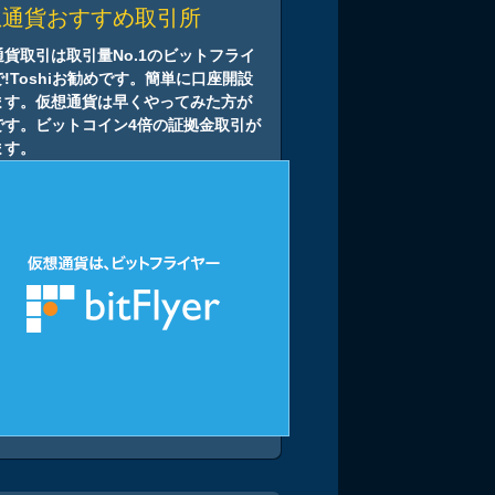
想通貨おすすめ取引所
通貨取引は取引量No.1のビットフライ
!Toshiお勧めです。簡単に口座開設
ます。仮想通貨は早くやってみた方が
です。ビットコイン4倍の証拠金取引が
ます。