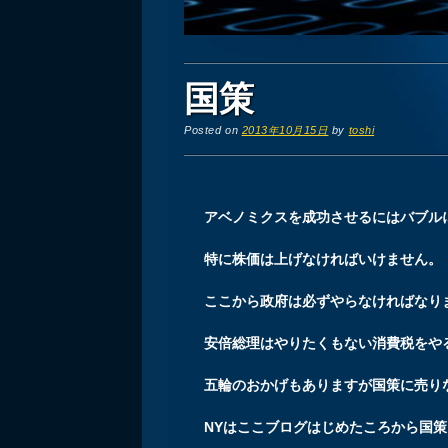
国策
Posted on
2013年10月15日
by
toshi
アベノミクスを成功させるにはバブル
特に株価は上げなければいけません。
ここから政府は必ずやらなければなり
安倍総理はやりたくもない消費税をや
五輪のおかげもありますが国策に売り
NYはここブログはじめたころから国