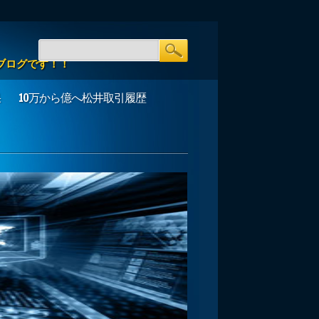
ブログです！！
果
10万から億へ松井取引履歴