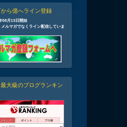
万から億へライン登録
2年08月13日開始
、メルマガでなくライン配信していま
本最大級のブログランキン
ランキング
ポイント
ブロ画