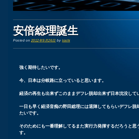
安倍総理誕生
Posted on
2012年9月26日
by
toshi
強く期待したいです。
今、日本は分岐路に立っていると思います。
経済の再生も出来ずこのままデフレ脱却出来ず日本沈没して
一日も早く経済音痴の野田総理には退陣してもらいデフレ脱
たいです。
そのためにも一番理解してるまた実行力発揮するだろうと思
す。