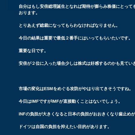
自分はもし安倍総理誕生となれば期待が膨らみ株価にとって
おります。
とりあえず総裁になってもらわなければなりません。
今日の結果は重要で最低２番手にはいってもらいたいです。
重要な日です。
安倍が２位に入った場合少しは株式は好感するのかも見てい
市場の変化はESMをめぐる攻防がやはり出てきそうですね。
今日はIMFですがIMFが直接動くことはないでしょう。
INFの負担が大きくなると日本の負担がおおきくなり歯止め
ドイツは自国の負担を抑えたい目的があります。