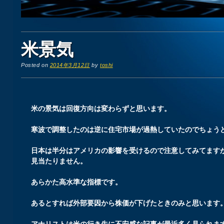
米景気
Posted on
2014年3月12日
by
toshi
米の景気は回復方向は変わらずと思います。
寒波で調整したのは逆に住宅市場が過熱していたのでちょう
日本は半分はアメリカの影響を受けるので注意してみてます
見当たりません。
あらかた高水準な指標です。
あるとすれば外部要因から株価が下げたときのみと思います
アナリストは米の行き先に不安感な記事が最近多く見られま