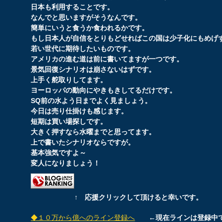
日本も利用することです。
なんでと思いますがそうなんです。
簡単にいうと食うか食われるかです。
もし日本人が自信をとりもどせればこの国は少子化にもめげ
若い世代に期待したいものです。
アメリカの進む道は前に書いてますが一つです。
景気回復シナリオは崩さないはずです。
上手く舵取りしてます。
ヨーロッパの動向にやきもきしてるだけです。
SQ前の水よう日までよく見ましょう。
今日は売り仕掛けも感じます。
短期は買い場探しです。
大きく押すなら水曜までと思ってます。
上で書いたシナリオならですが。
基本強気ですよ～
変人になりましょう！
↑ 応援クリックして頂けると幸いです。
◆１０万から億へのライン登録へ
←現在ラインは登録中