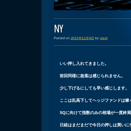
NY
Posted on
2013年12月4日
by
toshi
いい押し入れてきました。
前回同様に急落は感じられません。
少し下げるにしても早い感じします。
ここは乱高下してヘッジファンドは稼
SQに向けて指数のみの相場が一度終
日経はまだまだで今日の押しは買いに