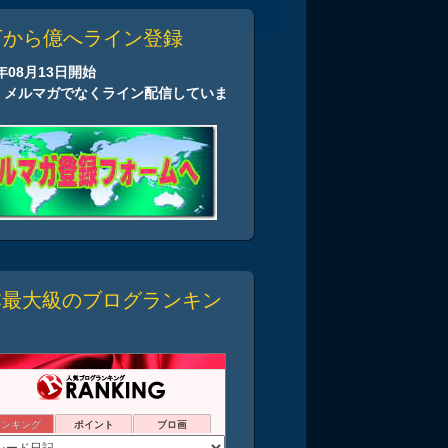
万から億へライン登録
2年08月13日開始
、メルマガでなくライン配信していま
本最大級のブログランキン
ランキング
ポイント
ブロ画