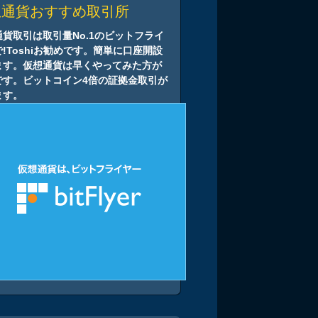
想通貨おすすめ取引所
通貨取引は取引量No.1のビットフライ
!Toshiお勧めです。簡単に口座開設
ます。仮想通貨は早くやってみた方が
です。ビットコイン4倍の証拠金取引が
ます。