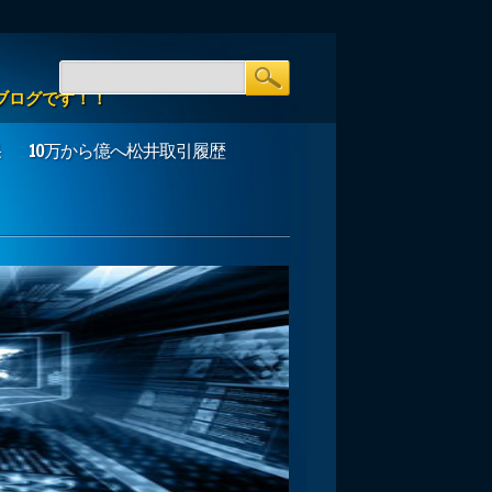
ブログです！！
果
10万から億へ松井取引履歴